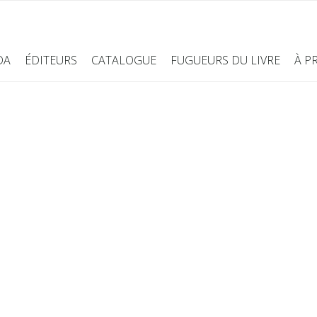
DA
ÉDITEURS
CATALOGUE
FUGUEURS DU LIVRE
À P