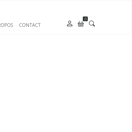
0
ROPOS
CONTACT