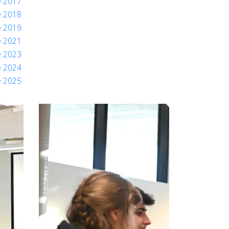
e 2017
e 2018
e 2019
e 2021
e 2023
e 2024
e 2025