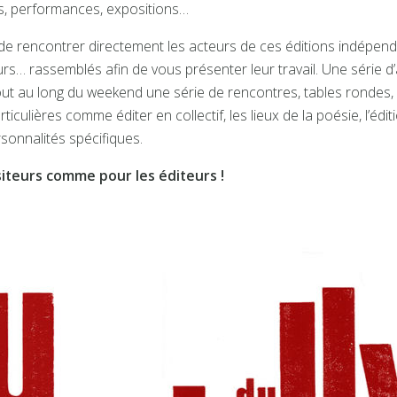
iers, performances, expositions…
n de rencontrer directement les acteurs de ces éditions indépend
rs… rassemblés afin de vous présenter leur travail. Une série d’au
ut au long du weekend une série de rencontres, tables rondes, le
iculières comme éditer en collectif, les lieux de la poésie, l’édi
sonnalités spécifiques.
siteurs comme pour les éditeurs !