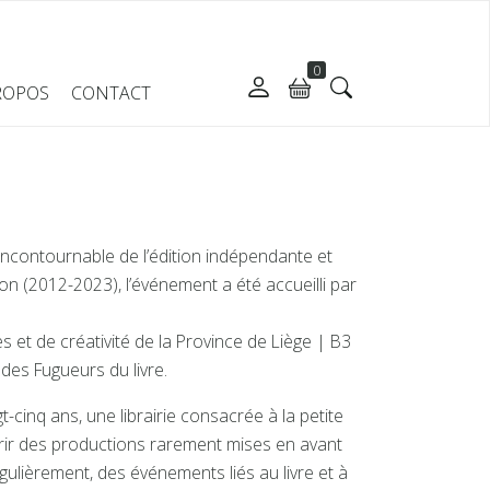
0
ROPOS
CONTACT
ncontournable de l’édition indépendante et
lon (2012-2023), l’événement a été accueilli par
et de créativité de la Province de Liège | B3
re des Fugueurs du livre.
t-cinq ans, une librairie consacrée à la petite
ouvrir des productions rarement mises en avant
égulièrement, des événements liés au livre et à