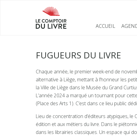
ACCUEIL
AGEN
FUGUEURS DU LIVRE
Chaque année, le premier week-end de novembre
alternative à Liège, mettant à l’honneur les pe
la Ville de Liège dans le Musée du Grand Curtiu
L’année 2024 a marqué un tournant pour cette a
(Place des Arts 1). C’est dans ce lieu public dédi
Lieu de concentration d’éditeurs atypiques, le Co
édition et aux métiers du livre. Dans le piéton
dans les librairies classiques. Un espace qui d