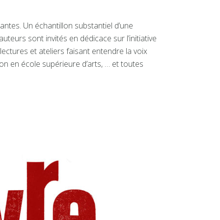
antes. Un échantillon substantiel d’une
teurs sont invités en dédicace sur l’initiative
ctures et ateliers faisant entendre la voix
tion en école supérieure d’arts, … et toutes