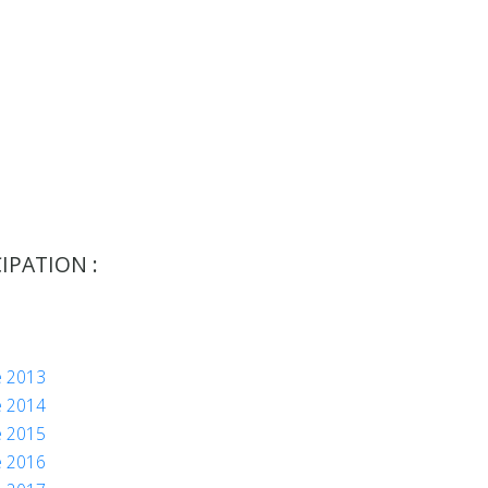
IPATION :
e 2013
e 2014
e 2015
e 2016