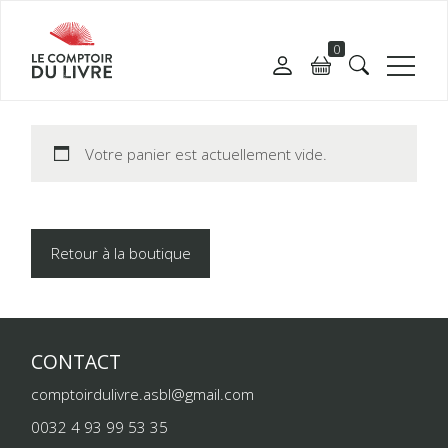
0
Votre panier est actuellement vide.
Retour à la boutique
CONTACT
comptoirdulivre.asbl@gmail.com
0032 4 93 99 53 35