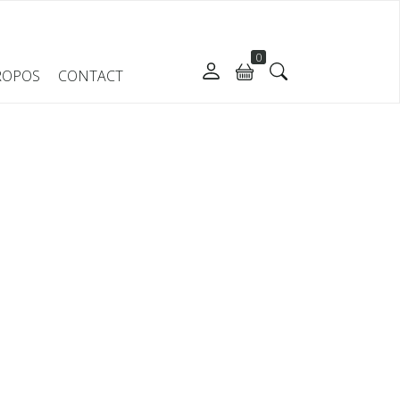
0
ROPOS
CONTACT