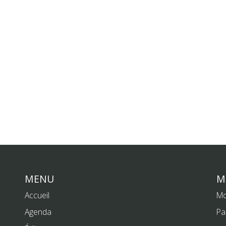
MENU
M
Accueil
Mo
Agenda
Pa