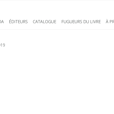
DA
ÉDITEURS
CATALOGUE
FUGUEURS DU LIVRE
À P
019