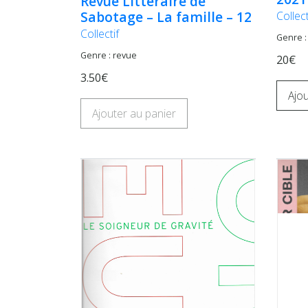
Revue Littéraire de
Sabotage – La famille – 12
Collect
Collectif
Genre :
Genre : revue
20€
3.50€
Ajou
Ajouter au panier