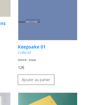
ins
Keepsake 01
Collectif
Genre : essai
12€
Ajouter au panier