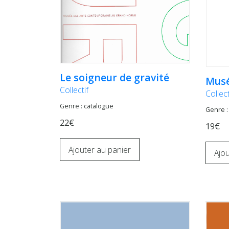
Le soigneur de gravité
Musé
Collectif
Collect
Genre : catalogue
Genre :
22€
19€
Ajouter au panier
Ajou