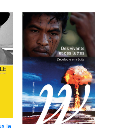
us la