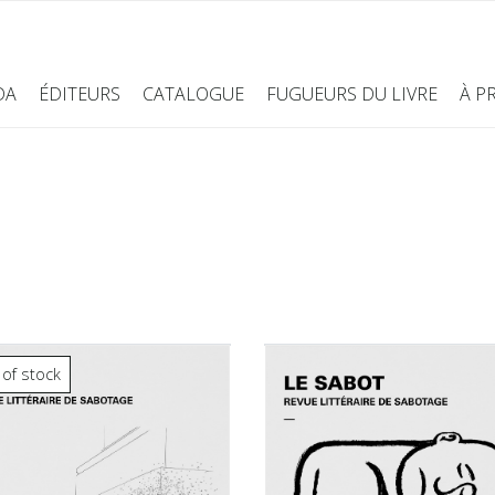
DA
ÉDITEURS
CATALOGUE
FUGUEURS DU LIVRE
À P
 of stock