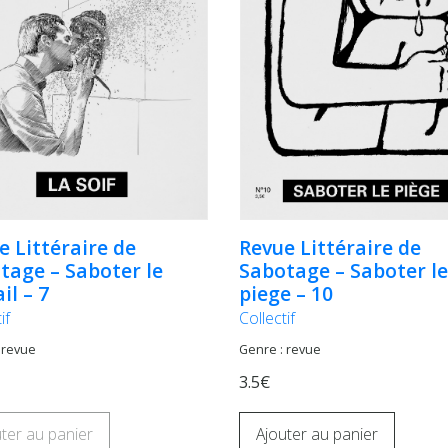
e Littéraire de
Revue Littéraire de
tage – Saboter le
Sabotage – Saboter le
il – 7
piege – 10
if
Collectif
 revue
Genre : revue
3.5€
ter au panier
Ajouter au panier