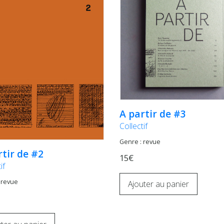
A partir de #3
Collectif
Genre : revue
rtir de #2
15€
if
 revue
Ajouter au panier