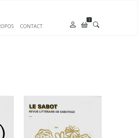
1
ROPOS
CONTACT