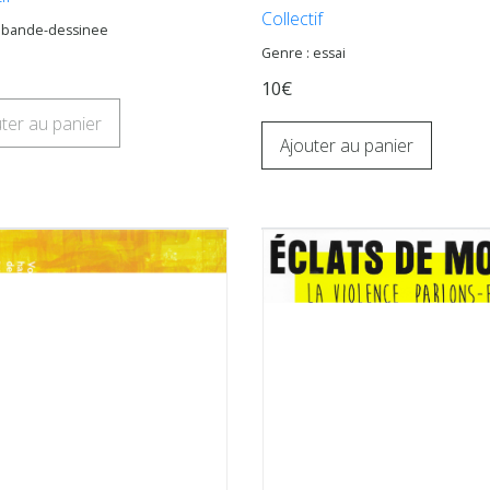
Collectif
: bande-dessinee
Genre : essai
10€
ter au panier
Ajouter au panier