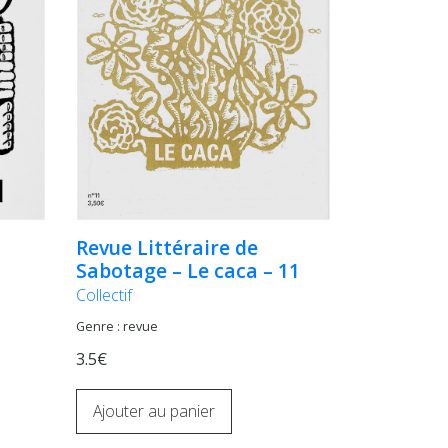
Revue Littéraire de
Sabotage – Le caca – 11
Collectif
Genre : revue
3.5€
Ajouter au panier