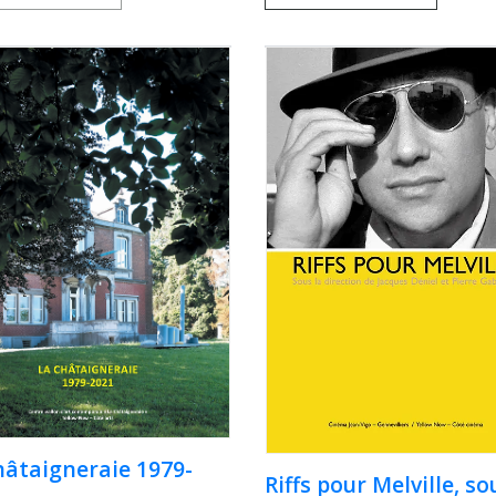
hâtaigneraie 1979-
Riffs pour Melville, so