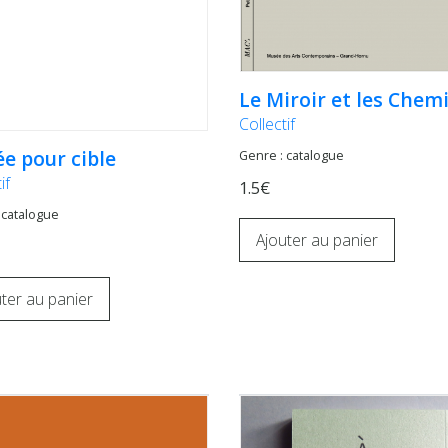
Le Miroir et les Chem
Collectif
e pour cible
Genre : catalogue
if
1.5€
 catalogue
Ajouter au panier
ter au panier