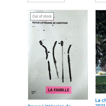
Out of stock
La c
2021