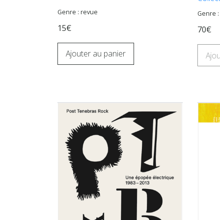
Genre : revue
Genre 
15€
70€
Ajouter au panier
Ajou