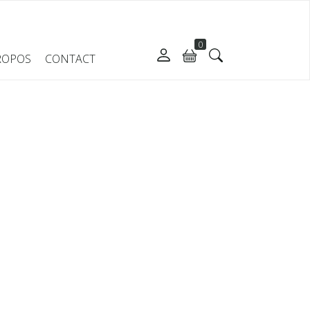
0
ROPOS
CONTACT