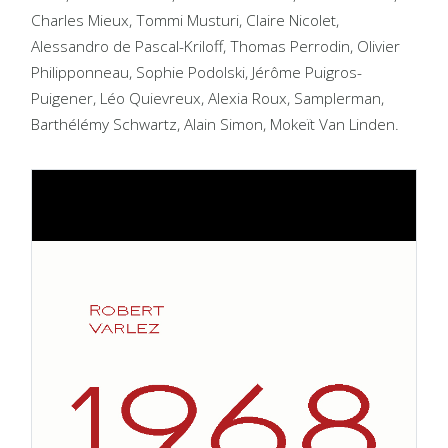
Charles Mieux, Tommi Musturi, Claire Nicolet,
Alessandro de Pascal-Kriloff, Thomas Perrodin, Olivier
Philipponneau, Sophie Podolski, Jérôme Puigros-
Puigener, Léo Quievreux, Alexia Roux, Samplerman,
Barthélémy Schwartz, Alain Simon, Mokeït Van Linden.