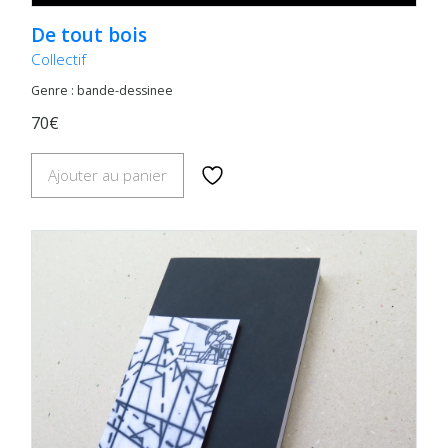
De tout bois
Collectif
Genre : bande-dessinee
70€
Ajouter au panier