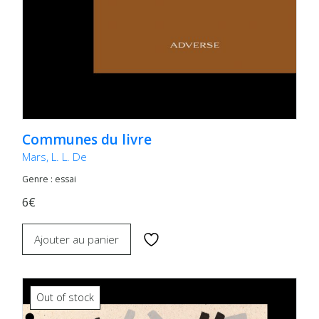
Communes du livre
Mars, L. L. De
Genre : essai
6€
Ajouter au panier
Out of stock