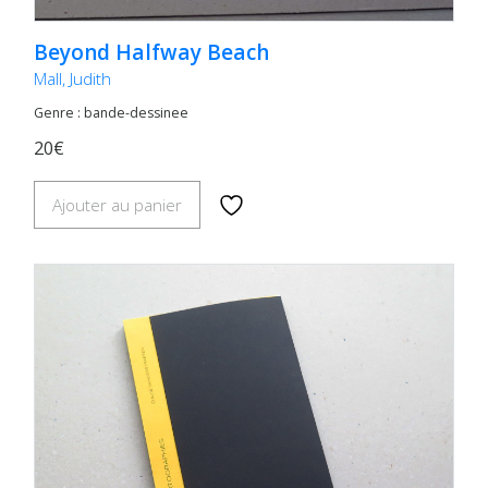
Beyond Halfway Beach
Mall, Judith
Genre : bande-dessinee
20€
Ajouter au panier