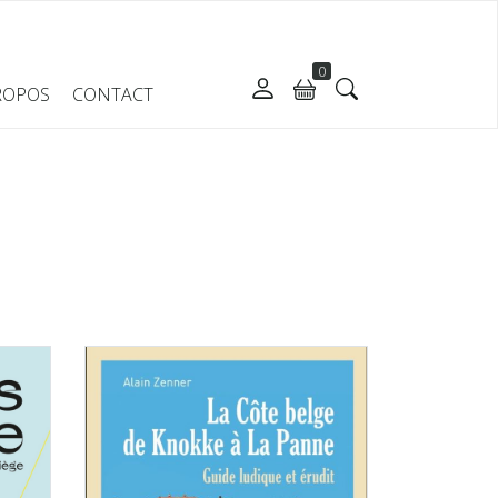
0
ROPOS
CONTACT