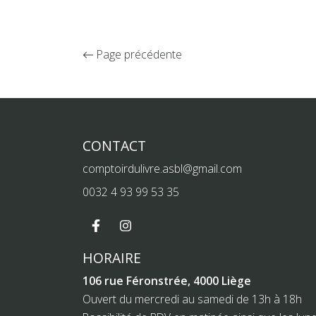
Page précédente
CONTACT
comptoirdulivre.asbl@gmail.com
0032 4 93 99 53 35
HORAIRE
106 rue Féronstrée, 4000 Liège
Ouvert du mercredi au samedi de 13h à 18h