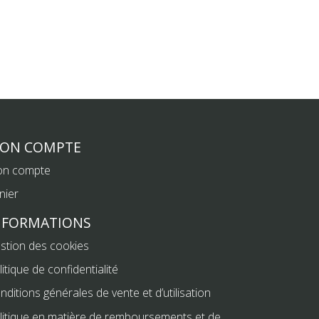
ON COMPTE
n compte
nier
NFORMATIONS
stion des cookies
litique de confidentialité
nditions générales de vente et d’utilisation
litique en matière de remboursements et de