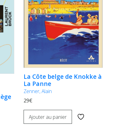
La Côte belge de Knokke à
La Panne
Zenner, Alain
iège
29€
Ajouter au panier