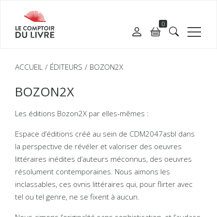
0
ACCUEIL
ÉDITEURS
BOZON2X
BOZON2X
Les éditions Bozon2X par elles-mêmes :
Espace d’éditions créé au sein de CDM2047asbl dans
la perspective de révéler et valoriser des oeuvres
littéraires inédites d’auteurs méconnus, des oeuvres
résolument contemporaines. Nous aimons les
inclassables, ces ovnis littéraires qui, pour flirter avec
tel ou tel genre, ne se fixent à aucun.