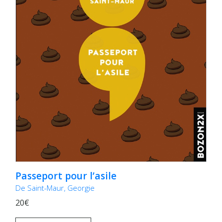
Passeport pour l’asile
De Saint-Maur, Georgie
20€