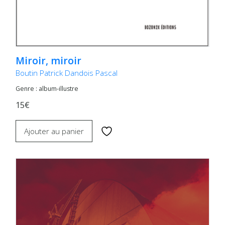
Miroir, miroir
Boutin Patrick Dandois Pascal
Genre : album-illustre
15€
Ajouter au panier