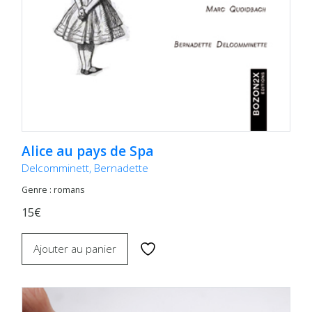
Alice au pays de Spa
Delcomminett, Bernadette
Genre : romans
15€
Ajouter au panier