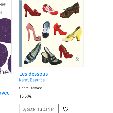
Les dessous
Kahn, Béatrice
s
Genre : romans
avec
15.50€
Ajouter au panier