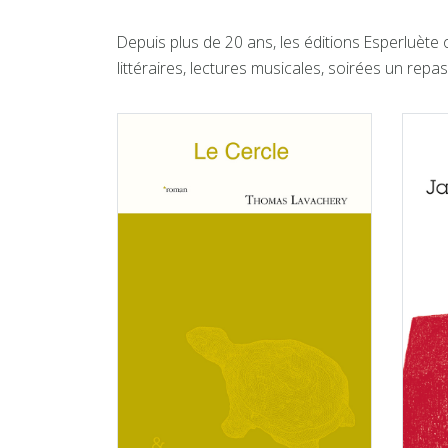
Depuis plus de 20 ans, les éditions Esperluète 
littéraires, lectures musicales, soirées un repas