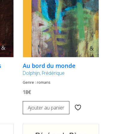
s
Au bord du monde
Dolphijn, Frédérique
Genre : romans
18€
Ajouter au panier