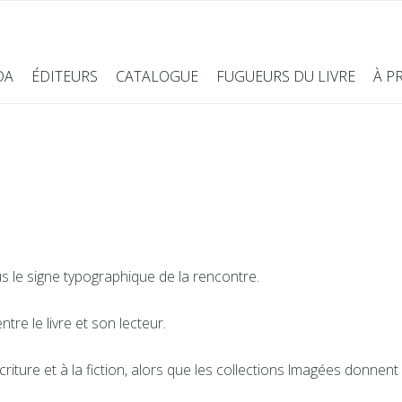
DA
ÉDITEURS
CATALOGUE
FUGUEURS DU LIVRE
À P
s le signe typographique de la rencontre.
ntre le livre et son lecteur.
l’écriture et à la fiction, alors que les collections Imagées donne