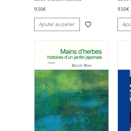
9.50€
9.50€
Ajouter au panier
Ajou