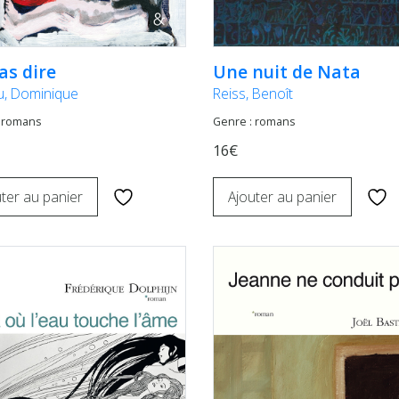
as dire
Une nuit de Nata
u, Dominique
Reiss, Benoît
 romans
Genre : romans
16€
ter au panier
Ajouter au panier