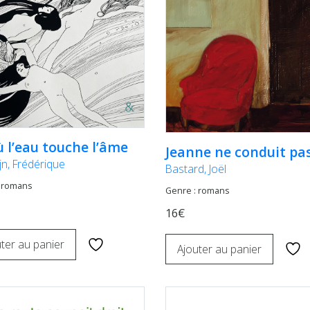
ù l’eau touche l’âme
Jeanne ne conduit pa
jn, Frédérique
Bastard, Joël
 romans
Genre : romans
16€
ter au panier
Ajouter au panier