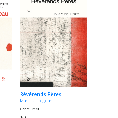
Révérends Pères
Marc Turine, Jean
Genre : recit
16€