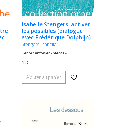
Isabelle Stengers, activer
tre
les possibles (dialogue
ec
avec Frédérique Dolphijn)
Stengers, Isabelle
Genre : entretien-interview
12€
Ajouter au panier