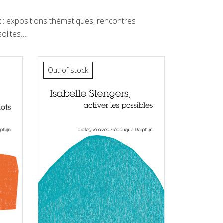
x : expositions thématiques, rencontres
solites…
Out of stock