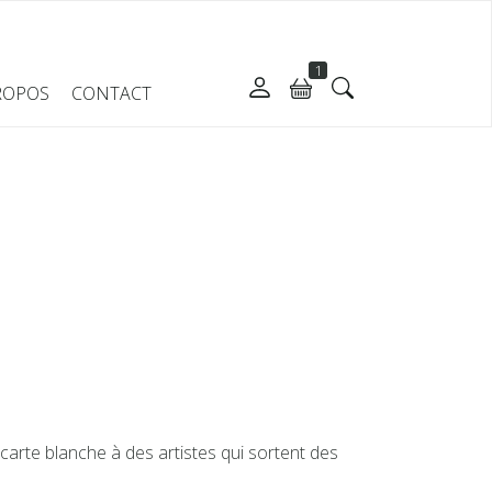
1
ROPOS
CONTACT
nt carte blanche à des artistes qui sortent des