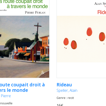
oute coupait droit à
Rideau
ers le monde
Speller, Alain
 Pierre
Genre : recit
 nouvelle
16€