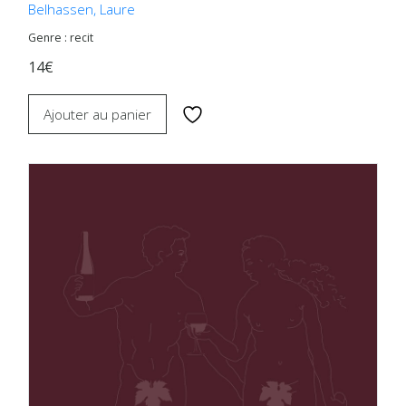
Belhassen, Laure
Genre : recit
14€
Ajouter au panier