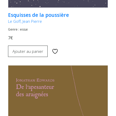
Esquisses de la poussière
Le Goff, Jean Pierre
Genre : essai
7€
Ajouter au panier