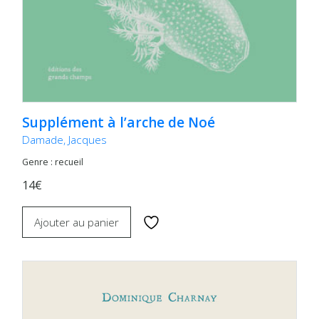
Supplément à l’arche de Noé
Damade, Jacques
Genre : recueil
14€
Ajouter au panier