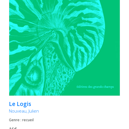
Le Logis
Nouveau, Julien
Genre : recueil