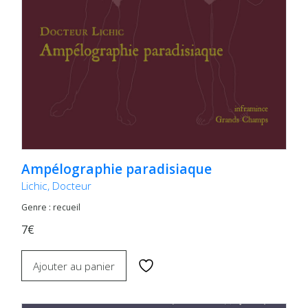
Ampélographie paradisiaque
Lichic, Docteur
Genre : recueil
7€
Ajouter au panier