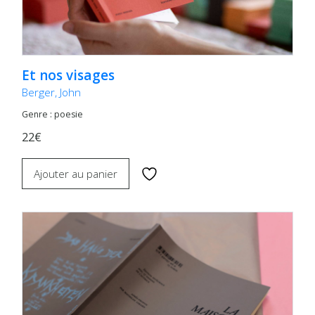
Et nos visages
Berger, John
Genre : poesie
22€
Ajouter au panier