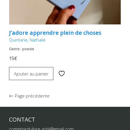
J’adore apprendre plein de choses
Quintane, Nathalie
Genre : poesie
15€
Ajouter au panier
Page précédente
CONTACT
comptoirdulivre.asbl@gmail.com