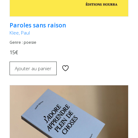
Paroles sans raison
Klee, Paul
Genre : poesie
15€
Ajouter au panier