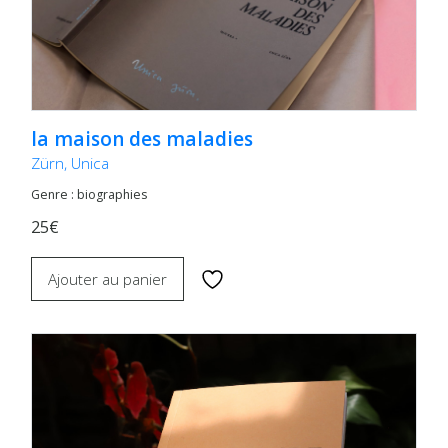
la maison des maladies
Zürn, Unica
Genre : biographies
25€
Ajouter au panier