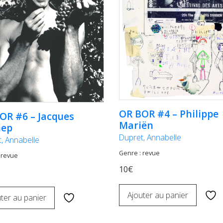
OR BOR #4 – Philippe
OR #6 – Jacques
Mariën
nep
Dupret, Annabelle
, Annabelle
Genre : revue
 revue
10€
Ajouter au panier
ter au panier