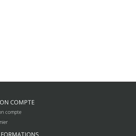
ON COMPTE
n compte
nier
NFORMATIONS