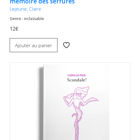
mémoire des serrures
Lejeune, Claire
Genre : inclassable
12€
Ajouter au panier