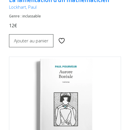
La lamentation d’un mathématicien
Lockhart, Paul
Genre : inclassable
12€
Ajouter au panier