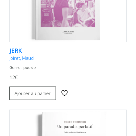
JERK
Joiret, Maud
Genre : poesie
12€
Ajouter au panier