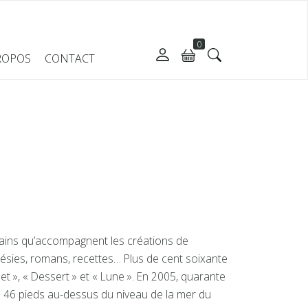
0
ROPOS
CONTACT
rains qu’accompagnent les créations de
oésies, romans, recettes… Plus de cent soixante
et », « Dessert » et « Lune ». En 2005, quarante
à 46 pieds au-dessus du niveau de la mer du