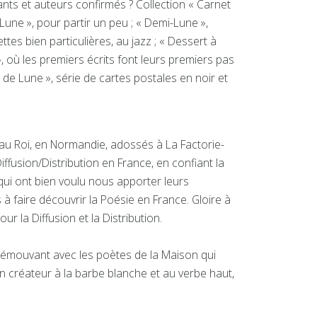
tants et auteurs confirmés ? Collection « Carnet
Lune », pour partir un peu ; « Demi-Lune »,
tes bien particulières, au jazz ; « Dessert à
s », où les premiers écrits font leurs premiers pas
s de Lune », série de cartes postales en noir et
 au Roi, en Normandie, adossés à La Factorie-
fusion/Distribution en France, en confiant la
 qui ont bien voulu nous apporter leurs
à faire découvrir la Poésie en France. Gloire à
 la Diffusion et la Distribution.
nt émouvant avec les poètes de la Maison qui
n créateur à la barbe blanche et au verbe haut,