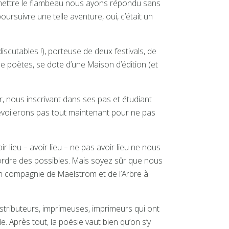
nsmettre le flambeau nous ayons répondu sans
ursuivre une telle aventure, oui, c’était un
scutables !), porteuse de deux festivals, de
e poètes, se dote d’une Maison d’édition (et
 nous inscrivant dans ses pas et étudiant
dévoilerons pas tout maintenant pour ne pas
r lieu – avoir lieu – ne pas avoir lieu ne nous
l’ordre des possibles. Mais soyez sûr que nous
n compagnie de Maelström et de l’Arbre à
, distributeurs, imprimeuses, imprimeurs qui ont
 Après tout, la poésie vaut bien qu’on s’y