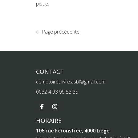
pique.
Page précédente
CONTACT
comptoirdulivre.asbl@gmail.com
0032 4 93 99 53 35
HORAIRE
106 rue Féronstrée, 4000 Liège