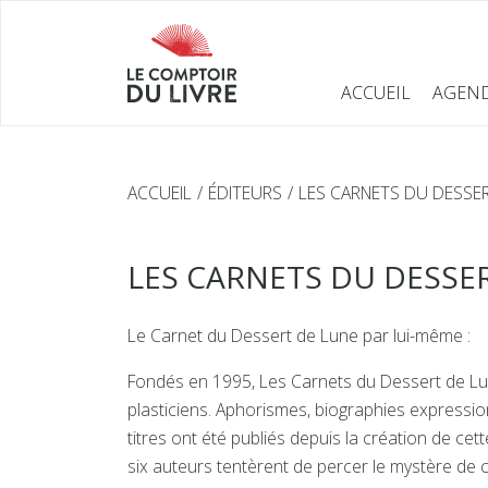
ACCUEIL
AGEN
ACCUEIL
ÉDITEURS
LES CARNETS DU DESSE
LES CARNETS DU DESSE
Le Carnet du Dessert de Lune par lui-même :
Fondés en 1995, Les Carnets du Dessert de Lun
plasticiens. Aphorismes, biographies expressio
titres ont été publiés depuis la création de ce
six auteurs tentèrent de percer le mystère de 