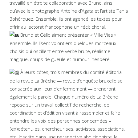
travaillé en étroite collaboration avec Bruno, ainsi
qu’avec le photographe Antoine d’Agata et l’artiste Tania
Bohórquez. Ensemble, ils ont agencé les textes pour
offrir au lectorat francophone un récit choral.
Bruno et Célio aiment présenter « Mille Vies »
ensemble. Ils lisent volontiers quelques morceaux
choisis qui oscillent entre vérité brute, réalisme
magique, coups de gueule et humour inespéré.
À leurs côtés, trois membres du comité éditorial
de la revue La Brèche — revue d’enquête bruxelloise
consacrée aux lieux d’enfermement — prendront
également la parole. Chaque numéro de La Brèche
repose sur un travail collectif de recherche, de
coordination et d’édition visant à rassembler et faire
entendre les voix des personnes concernées –
(ex)détenu·es, chercheur·ses, activistes, associations,
etc. Inscrite dans une perspective abolitionniste, la