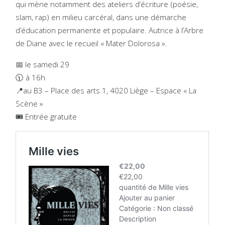
qui mène notamment des ateliers d’écriture (poésie,
slam, rap) en milieu carcéral, dans une démarche
d’éducation permanente et populaire. Autrice à l’Arbre
de Diane avec le recueil « Mater Dolorosa ».
📅 le samedi 29
🕦 à 16h
📍au B3 – Place des arts 1, 4020 Liège – Espace « La
Scène »
🎟 Entrée gratuite