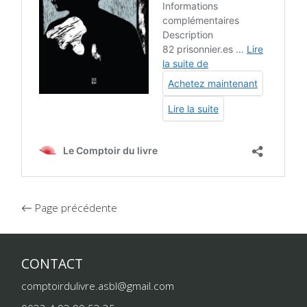
Page précédente
CONTACT
comptoirdulivre.asbl@gmail.com