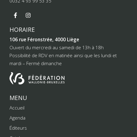
0032 4 93 99 53 35
HORAIRE
106 rue Féronstrée, 4000 Liège
Ouvert du mercredi au samedi de 13h à 18h
Possibilité de RDV en matinée ainsi que les lundi et
mardi – Fermé dimanche
MENU
Accueil
Agenda
Éditeurs