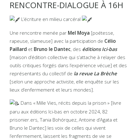
RENCONTRE-DIALOGUE À 16H
L’écriture en milieu carcéral
Une rencontre menée par
Mel Moya
[poétesse,
rapeuse, slameuse] avec la participation de
Célio
Paillard
et
Bruno le Dantec
, des
éditions Ici-bas
[maison d’édition collective qui s’attache à relayer des
outils critiques forgés dans l’expérience vécue] et des
représentants du collectif de
la revue La Brèche
[selon une approche activiste, elle enquête sur les
lieux d’enfermement et leurs mondes].
Dans « Mille Vies, récits depuis la prison » [livre
paru aux éditions Ici-bas en octobre 2024, 82
prisonier.ers, Tania Bohórquez, Antoine d’Agata et
Bruno le Dantec] les voix de celles qui vivent
l’enfermement, laissent les fragments de vie se