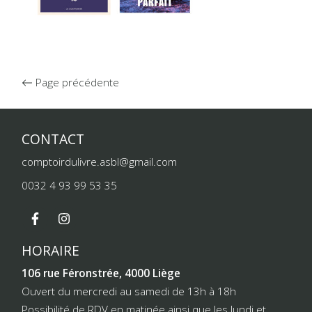
Page précédente
CONTACT
comptoirdulivre.asbl@gmail.com
0032 4 93 99 53 35
HORAIRE
106 rue Féronstrée, 4000 Liège
Ouvert du mercredi au samedi de 13h à 18h
Possibilité de RDV en matinée ainsi que les lundi et