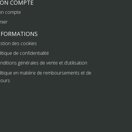
ON COMPTE
n compte
nier
NFORMATIONS
stion des cookies
litique de confidentialité
nditions générales de vente et d’utilisation
litique en matière de remboursements et de
tours