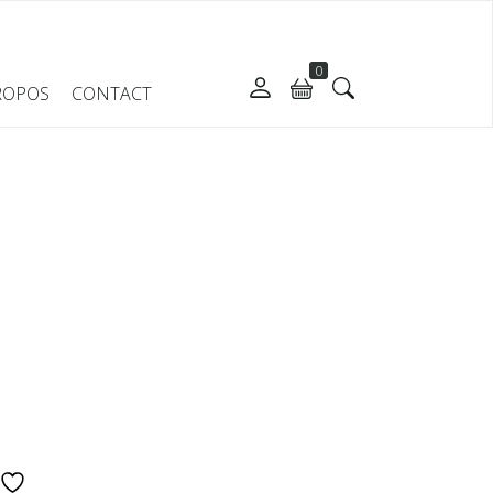
0
ROPOS
CONTACT