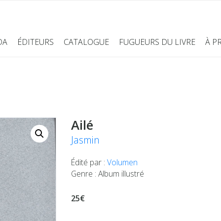
DA
ÉDITEURS
CATALOGUE
FUGUEURS DU LIVRE
À P
Ailé
Jasmin
Édité par :
Volumen
Genre : Album illustré
25€