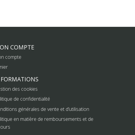
ON COMPTE
n compte
nier
NFORMATIONS
stion des cookies
litique de confidentialité
nditions générales de vente et d’utilisation
litique en matière de remboursements et de
tours