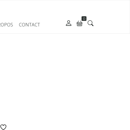
0
ROPOS
CONTACT