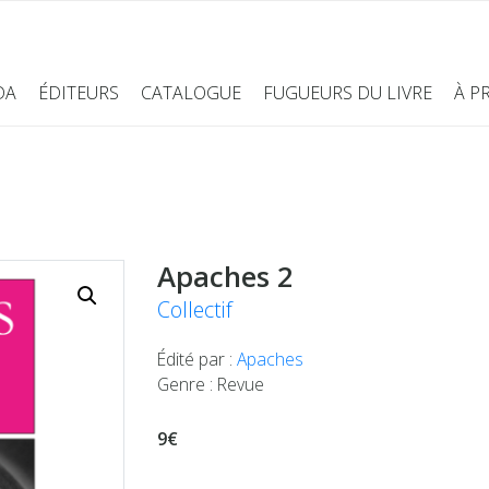
DA
ÉDITEURS
CATALOGUE
FUGUEURS DU LIVRE
À P
Apaches 2
Collectif
Édité par :
Apaches
Genre : Revue
9€