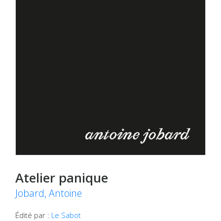
Atelier panique
Jobard, Antoine
Édité par :
Le Sabot