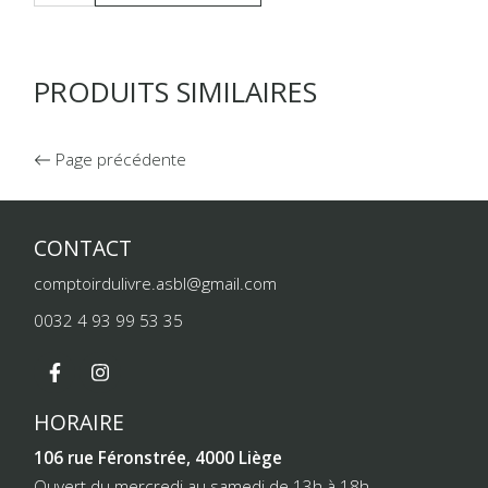
PRODUITS SIMILAIRES
Page précédente
CONTACT
comptoirdulivre.asbl@gmail.com
0032 4 93 99 53 35
HORAIRE
106 rue Féronstrée, 4000 Liège
Ouvert du mercredi au samedi de 13h à 18h