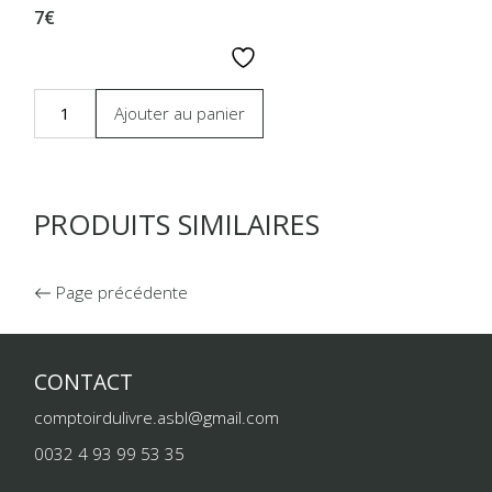
7€
Ajouter au panier
PRODUITS SIMILAIRES
Page précédente
CONTACT
comptoirdulivre.asbl@gmail.com
0032 4 93 99 53 35