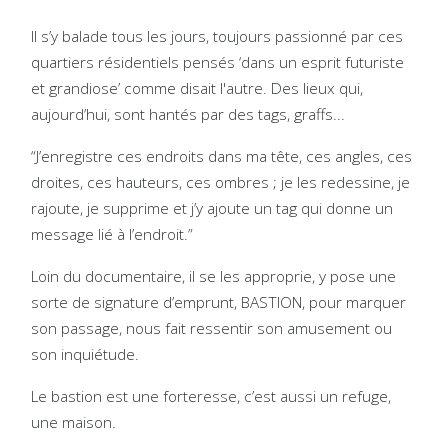
Il s’y balade tous les jours, toujours passionné par ces
quartiers résidentiels pensés ‘dans un esprit futuriste
et grandiose’ comme disait l'autre. Des lieux qui,
aujourd’hui, sont hantés par des tags, graffs...
“J’enregistre ces endroits dans ma tête, ces angles, ces
droites, ces hauteurs, ces ombres ; je les redessine, je
rajoute, je supprime et j’y ajoute un tag qui donne un
message lié à l’endroit.”
Loin du documentaire, il se les approprie, y pose une
sorte de signature d’emprunt, BASTION, pour marquer
son passage, nous fait ressentir son amusement ou
son inquiétude.
Le bastion est une forteresse, c’est aussi un refuge,
une maison.