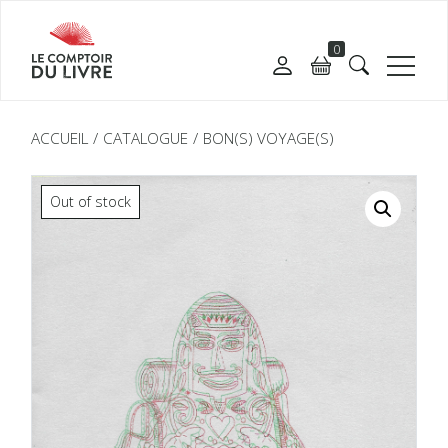
0
ACCUEIL
CATALOGUE
BON(S) VOYAGE(S)
Out of stock