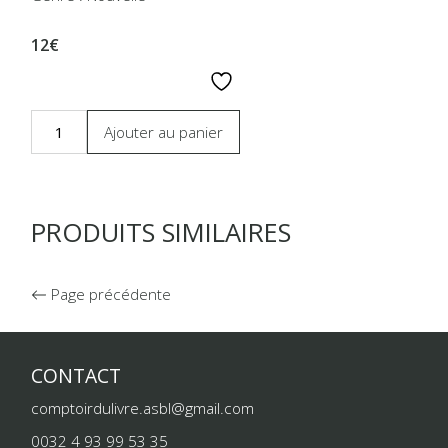
12€
Ajouter au panier
PRODUITS SIMILAIRES
Page précédente
CONTACT
comptoirdulivre.asbl@gmail.com
0032 4 93 99 53 35