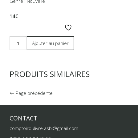
Genre : Nouvelle
14€
Ajouter au panier
PRODUITS SIMILAIRES
Page précédente
CONTACT
comptoirdulivre.asbl@gmail.com