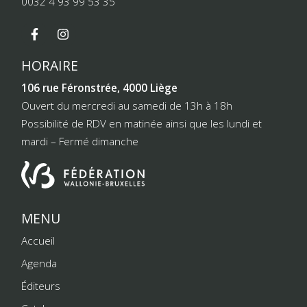
0032 4 93 99 53 35
HORAIRE
106 rue Féronstrée, 4000 Liège
Ouvert du mercredi au samedi de 13h à 18h
Possibilité de RDV en matinée ainsi que les lundi et
mardi – Fermé dimanche
MENU
Accueil
Agenda
Éditeurs