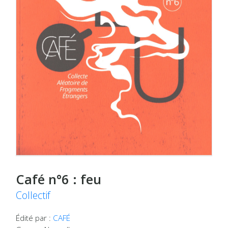
Café n°6 : feu
Collectif
Édité par :
CAFÉ