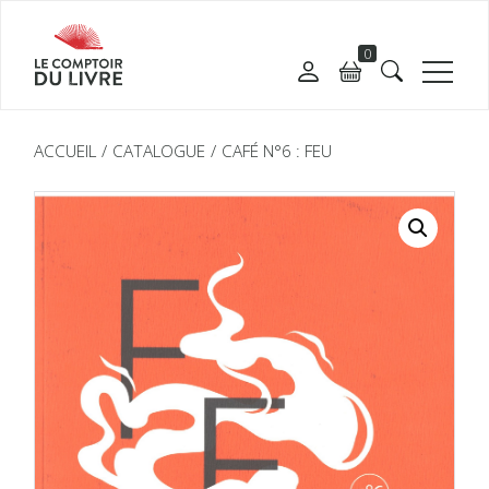
0
ACCUEIL
CATALOGUE
CAFÉ N°6 : FEU