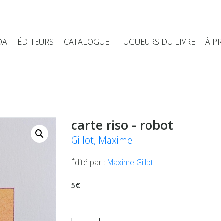
DA
ÉDITEURS
CATALOGUE
FUGUEURS DU LIVRE
À P
carte riso - robot
Gillot, Maxime
Édité par :
Maxime Gillot
5€