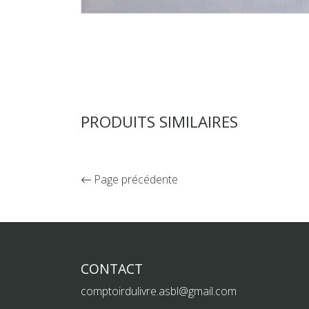
PRODUITS SIMILAIRES
Page précédente
CONTACT
comptoirdulivre.asbl@gmail.com