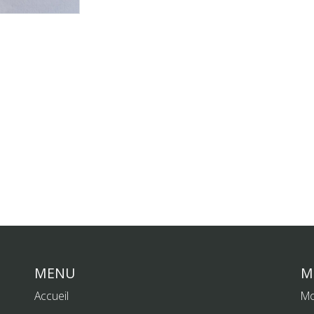
MENU
M
Accueil
Mo