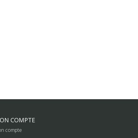
ON COMPTE
n compte