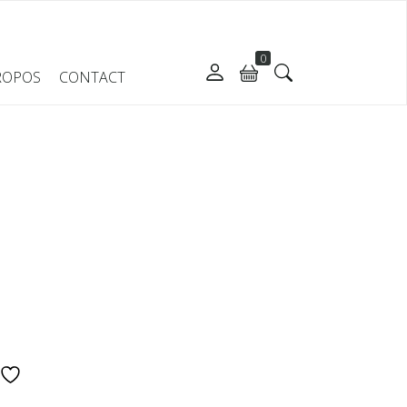
0
ROPOS
CONTACT