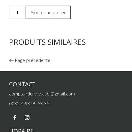
Ajouter au panier
PRODUITS SIMILAIRES
Page précédente
CONTACT
comptoirdulivre.asbl@gmail.com
0032 4 93 99 53 35
HORAIRE