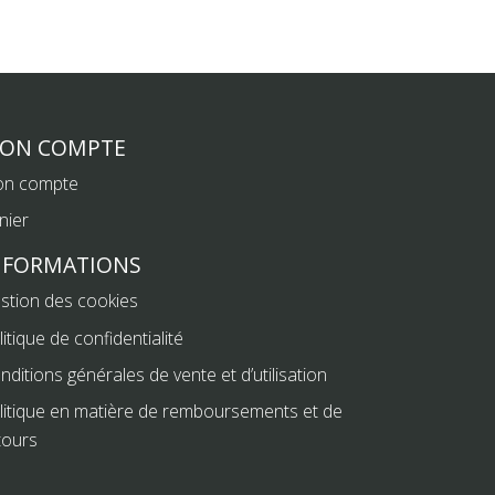
ON COMPTE
n compte
nier
NFORMATIONS
stion des cookies
litique de confidentialité
nditions générales de vente et d’utilisation
litique en matière de remboursements et de
tours