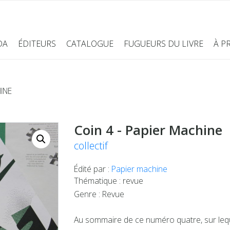
DA
ÉDITEURS
CATALOGUE
FUGUEURS DU LIVRE
À P
INE
Coin 4 - Papier Machine
collectif
Édité par :
Papier machine
Thématique : revue
Genre : Revue
Au sommaire de ce numéro quatre, sur leque