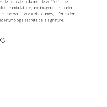
mages de la création du monde en 1974, une
plot déambulatoire, une imagerie des parlers
e, une partition à trois bitumes, la formation
 et l’étymologie secrète de la signature.