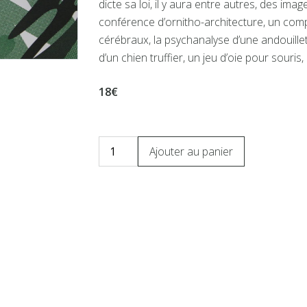
dicte sa loi, il y aura entre autres, des i
conférence d’ornitho-architecture, un com
cérébraux, la psychanalyse d’une andouillett
d’un chien truffier, un jeu d’oie pour souris,
18€
Ajouter au panier