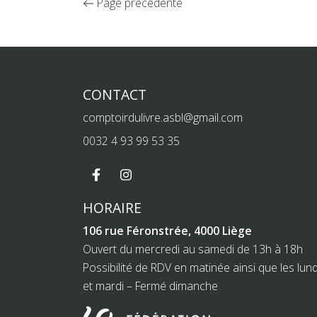
Page précédente
CONTACT
comptoirdulivre.asbl@gmail.com
0032 4 93 99 53 35
HORAIRE
106 rue Féronstrée, 4000 Liège
Ouvert du mercredi au samedi de 13h à 18h
Possibilité de RDV en matinée ainsi que les lund
et mardi – Fermé dimanche