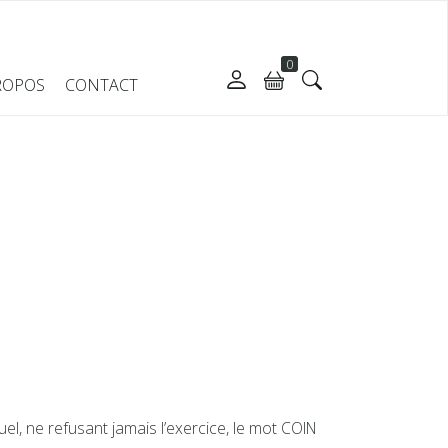
0
ROPOS
CONTACT
l, ne refusant jamais l’exercice, le mot COIN