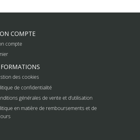
ON COMPTE
n compte
nier
NFORMATIONS
stion des cookies
litique de confidentialité
nditions générales de vente et d’utilisation
litique en matière de remboursements et de
tours