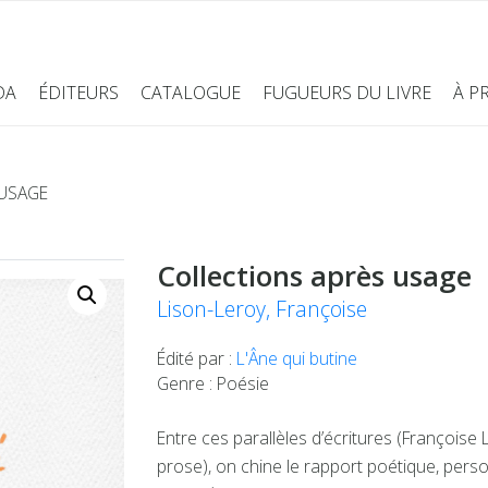
DA
ÉDITEURS
CATALOGUE
FUGUEURS DU LIVRE
À P
 USAGE
Collections après usage
Lison-Leroy, Françoise
Édité par :
L'Âne qui butine
Genre : Poésie
Entre ces parallèles d’écritures (François
prose), on chine le rapport poétique, personn