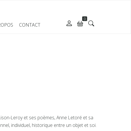
0
ROPOS
CONTACT
e Lison-Leroy et ses poèmes, Anne Letoré et sa
el, individuel, historique entre un objet et soi.