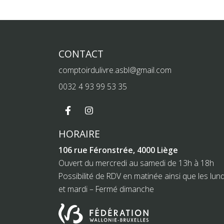
CONTACT
comptoirdulivre.asbl@gmail.com
0032 4 93 99 53 35
HORAIRE
106 rue Féronstrée, 4000 Liège
Ouvert du mercredi au samedi de 13h à 18h
Possibilité de RDV en matinée ainsi que les lund
et mardi – Fermé dimanche