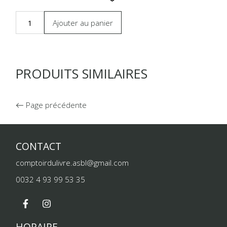
Ajouter au panier
PRODUITS SIMILAIRES
Page précédente
CONTACT
comptoirdulivre.asbl@gmail.com
0032 4 93 99 53 35
HORAIRE