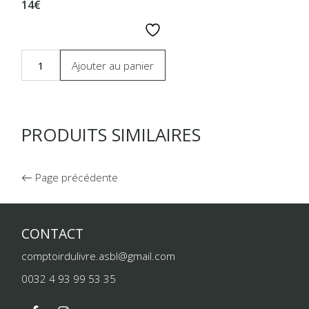
14€
Ajouter au panier
PRODUITS SIMILAIRES
Page précédente
CONTACT
comptoirdulivre.asbl@gmail.com
0032 4 93 99 53 35