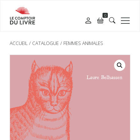
0
ACCUEIL
CATALOGUE
FEMMES ANIMALES