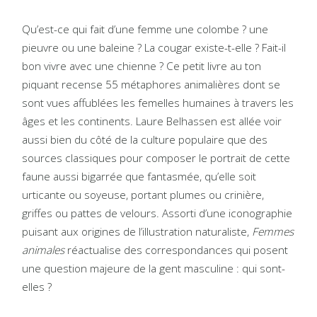
Qu’est-ce qui fait d’une femme une colombe ? une
pieuvre ou une baleine ? La cougar existe-t-elle ? Fait-il
bon vivre avec une chienne ? Ce petit livre au ton
piquant recense 55 métaphores animalières dont se
sont vues affublées les femelles humaines à travers les
âges et les continents. Laure Belhassen est allée voir
aussi bien du côté de la culture populaire que des
sources classiques pour composer le portrait de cette
faune aussi bigarrée que fantasmée, qu’elle soit
urticante ou soyeuse, portant plumes ou crinière,
griffes ou pattes de velours. Assorti d’une iconographie
puisant aux origines de l’illustration naturaliste,
Femmes
animales
réactualise des correspondances qui posent
une question majeure de la gent masculine : qui sont-
elles ?