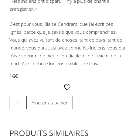
: «les Indiens ont disparu, il n’y a plus de chant à
enregistrer. »
C’est pour vous, Blaise Cendrars, que j’ai écrit ces
lignes, parce que je savais que vous comprendriez.
Vous qui avez vu tant de choses, tant de pays, tant de
monde, vous qui aussi avez connu les Indiens, vous qui
n’avez peur ni de dieu ni du diable, ni de la vie ni de la
mort. Ainsi débute Indiens en bleu de travail.
16€
Ajouter au panier
PRODUITS SIMILAIRES