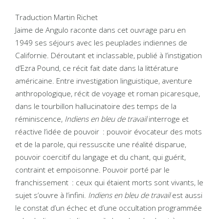
Traduction Martin Richet
Jaime de Angulo raconte dans cet ouvrage paru en
1949 ses séjours avec les peuplades indiennes de
Californie. Déroutant et inclassable, publié à l’instigation
d’Ezra Pound, ce récit fait date dans la littérature
américaine. Entre investigation linguistique, aventure
anthropologique, récit de voyage et roman picaresque,
dans le tourbillon hallucinatoire des temps de la
réminiscence,
Indiens en bleu de travail
interroge et
réactive l’idée de pouvoir : pouvoir évocateur des mots
et de la parole, qui ressuscite une réalité disparue,
pouvoir coercitif du langage et du chant, qui guérit,
contraint et empoisonne. Pouvoir porté par le
franchissement : ceux qui étaient morts sont vivants, le
sujet s’ouvre à l’infini.
Indiens en bleu de travail
est aussi
le constat d’un échec et d’une occultation programmée