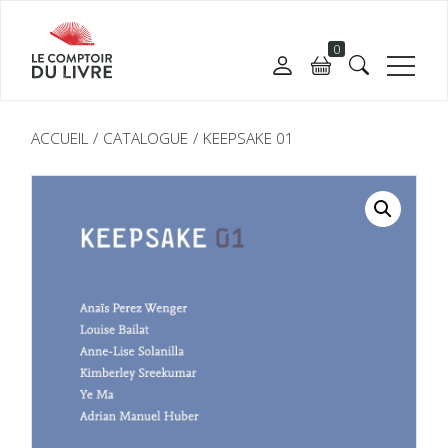
0
ACCUEIL
CATALOGUE
KEEPSAKE 01