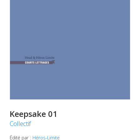
Keepsake 01
Collectif
Édité par :
Héros-Limite