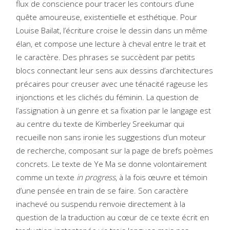
flux de conscience pour tracer les contours d’une
quête amoureuse, existentielle et esthétique. Pour
Louise Bailat, l’écriture croise le dessin dans un même
élan, et compose une lecture à cheval entre le trait et
le caractère. Des phrases se succèdent par petits
blocs connectant leur sens aux dessins d’architectures
précaires pour creuser avec une ténacité rageuse les
injonctions et les clichés du féminin. La question de
l’assignation à un genre et sa fixation par le langage est
au centre du texte de Kimberley Sreekumar qui
recueille non sans ironie les suggestions d’un moteur
de recherche, composant sur la page de brefs poèmes
concrets. Le texte de Ye Ma se donne volontairement
comme un texte
in progress
, à la fois œuvre et témoin
d’une pensée en train de se faire. Son caractère
inachevé ou suspendu renvoie directement à la
question de la traduction au cœur de ce texte écrit en