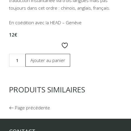
traduction instantanée via trois langues mais pas
toujours dans cet ordre : chinois, anglais, français.
En coédition avec la HEAD – Genève
12€
Ajouter au panier
PRODUITS SIMILAIRES
Page précédente