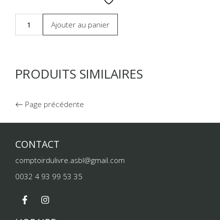
Ajouter au panier
PRODUITS SIMILAIRES
Page précédente
CONTACT
comptoirdulivre.asbl@gmail.com
0032 4 93 99 53 35