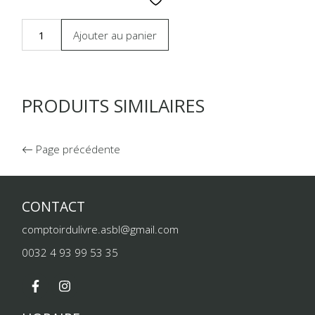
Ajouter au panier
PRODUITS SIMILAIRES
Page précédente
CONTACT
comptoirdulivre.asbl@gmail.com
0032 4 93 99 53 35