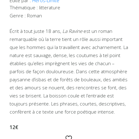
Édité par :
Héros-Limite
Thématique : litterature
Genre : Roman
Écrit à tout juste 18 ans,
La Ravine
est un roman
remarquable où la terre tient un rôle aussi important
que les hommes qui la travaillent avec acharnement. La
nature est sauvage, dense, les coutumes à tel point
établies qu’elles imprègnent les vies de chacun –
parfois de façon douloureuse. Dans cette atmosphère
paysanne d’isbas et de forêts de bouleaux, des amitiés
et des amours se nouent, des rencontres se font, des
vies se brisent. La boisson coule et l’entraide est
toujours présente. Les phrases, courtes, descriptives,
confèrent à ce texte une force poétique intense.
12€