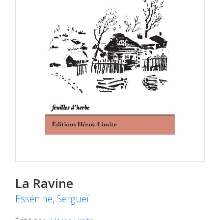
La Ravine
Essénine, Sergueï