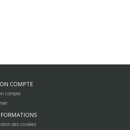
ON COMPTE
n compte
nier
NFORMATIONS
stion des cookies