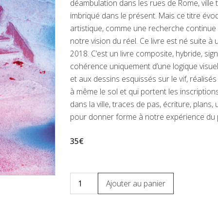
déambulation dans les rues de Rome, ville 
imbriqué dans le présent. Mais ce titre évoq
artistique, comme une recherche continue 
notre vision du réel. Ce livre est né suite 
2018. C’est un livre composite, hybride, sign
cohérence uniquement d’une logique visuel
et aux dessins esquissés sur le vif, réalis
à même le sol et qui portent les inscriptio
dans la ville, traces de pas, écriture, plans
pour donner forme à notre expérience du pr
35€
Ajouter au panier