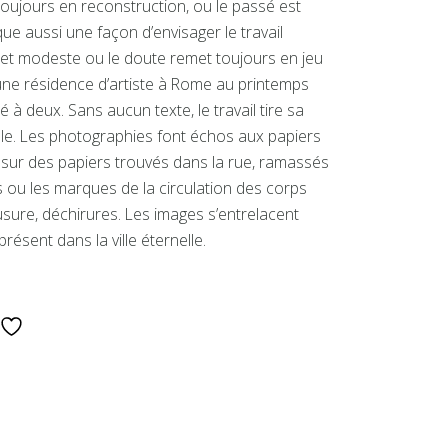
toujours en reconstruction, ou le passé est
ue aussi une façon d’envisager le travail
et modeste ou le doute remet toujours en jeu
à une résidence d’artiste à Rome au printemps
é à deux. Sans aucun texte, le travail tire sa
le. Les photographies font échos aux papiers
és sur des papiers trouvés dans la rue, ramassés
ns ou les marques de la circulation des corps
, usure, déchirures. Les images s’entrelacent
ésent dans la ville éternelle.