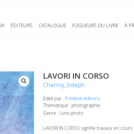
DA
ÉDITEURS
CATALOGUE
FUGUEURS DU LIVRE
À P
LAVORI IN CORSO
Charroy, Joseph
Édité par :
Primitive éditions
Thématique : photographie
Genre : Livre photo
LAVORI IN CORSO signifie travaux en cours. L