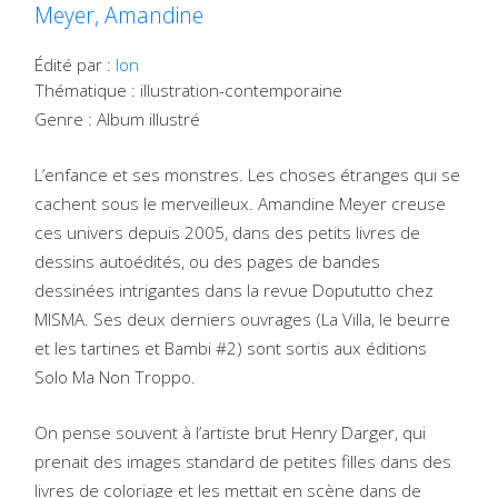
Meyer, Amandine
Édité par :
Ion
Thématique : illustration-contemporaine
Genre : Album illustré
L’enfance et ses monstres. Les choses étranges qui se
cachent sous le merveilleux. Amandine Meyer creuse
ces univers depuis 2005, dans des petits livres de
dessins autoédités, ou des pages de bandes
dessinées intrigantes dans la revue Dopututto chez
MISMA. Ses deux derniers ouvrages (La Villa, le beurre
et les tartines et Bambi #2) sont sortis aux éditions
Solo Ma Non Troppo.
On pense souvent à l’artiste brut Henry Darger, qui
prenait des images standard de petites filles dans des
livres de coloriage et les mettait en scène dans de