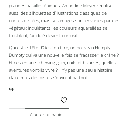
grandes batailles épiques. Amandine Meyer réutilise
aussi des silhouettes d’illustrations classiques de
contes de fées, mais ses images sont envahies par des
végétaux inquiétants, les couleurs aquarellées se
troublent, l’acidulé devient corrosif.
Qui est le Tête d’Oeuf du titre, un nouveau Humpty
Dumpty qui va une nouvelle fois se fracasser le crâne ?
Et ces enfants chewing-gum, naïfs et bizarres, quelles
aventures vont-ils vivre ? Il n’y pas une seule histoire
claire mais des pistes s’ouvrent partout.
9€
Ajouter au panier