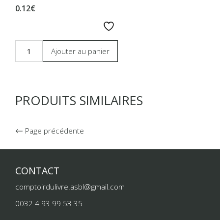
0.12€
Ajouter au panier
PRODUITS SIMILAIRES
Page précédente
CONTACT
comptoirdulivre.asbl@gmail.com
0032 4 93 99 53 35