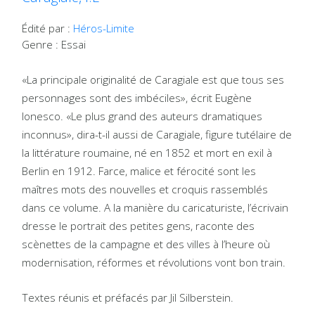
Édité par :
Héros-Limite
Genre : Essai
«La principale originalité de Caragiale est que tous ses
personnages sont des imbéciles», écrit Eugène
Ionesco. «Le plus grand des auteurs dramatiques
inconnus», dira-t-il aussi de Caragiale, figure tutélaire de
la littérature roumaine, né en 1852 et mort en exil à
Berlin en 1912. Farce, malice et férocité sont les
maîtres mots des nouvelles et croquis rassemblés
dans ce volume. A la manière du caricaturiste, l’écrivain
dresse le portrait des petites gens, raconte des
scènettes de la campagne et des villes à l’heure où
modernisation, réformes et révolutions vont bon train.
Textes réunis et préfacés par Jil Silberstein.