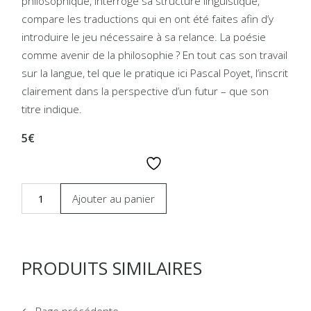
philosophique, interroge sa structure linguistique,
compare les traductions qui en ont été faites afin d’y
introduire le jeu nécessaire à sa relance. La poésie
comme avenir de la philosophie ? En tout cas son travail
sur la langue, tel que le pratique ici Pascal Poyet, l’inscrit
clairement dans la perspective d’un futur – que son
titre indique.
5€
Ajouter au panier
PRODUITS SIMILAIRES
Page précédente