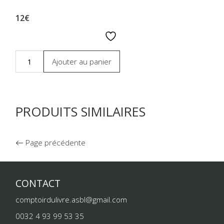
12€
Ajouter au panier
PRODUITS SIMILAIRES
Page précédente
CONTACT
comptoirdulivre.asbl@gmail.com
0032 4 93 99 53 35