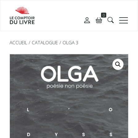
0
ACCUEIL
CATALOGUE
OLGA 3