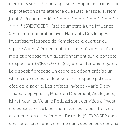
d'eux et vivons. Parlons, agissons. Apportons-nous aide
et protection sans attendre que l'Etat le fasse. 1. Nom :
Jacot 2. Prenom : Adèle * * * * * * * * * * * * * * * * *
* * * * (S’)EXPOSER : (se) soumettre à une influence
Xeno- en collaboration avec Habitants Des Images
investissent l’espace de Komplot et le quartier du
square Albert à Anderlecht pour une résidence d’un
mois et proposent un questionnement sur le concept
d’exposition. (S’)EXPOSER : (se) présenter aux regards
Le dispositif propose un cadre de départ précis : un
white cube désossé déposé dans l’espace public, à
côté de la galerie. Les artistes invitées -Marie Diaby,
Thiaba Diop Egutchi, Maureen Dodémont, Adèle Jacot,
Ichraf Nasri et Mélanie Peduzzi sont conviées à investir
cet espace. En collaboration avec les habitant.e.s du
quartier, elles questionnent l’acte de (S’)EXPOSER dans
ses codes artistiques comme dans ses enjeux sociaux.