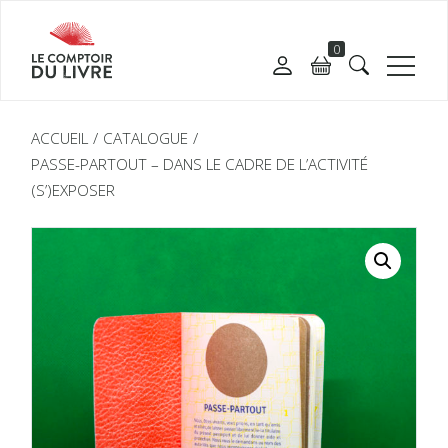
0
ACCUEIL
CATALOGUE
PASSE-PARTOUT – DANS LE CADRE DE L’ACTIVITÉ
(S’)EXPOSER