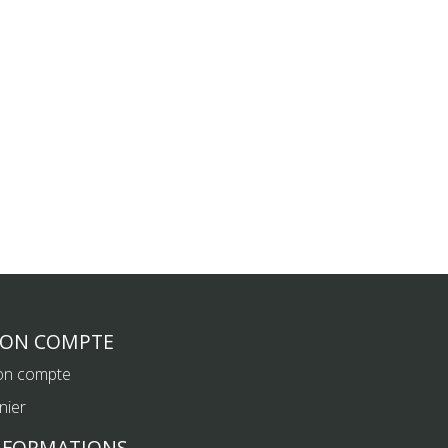
ON COMPTE
n compte
nier
NFORMATIONS