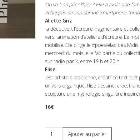
Où va-t-on plier l’hier ?
Elle a avalé une fa
échappés de son damné
Smartphone tomb
Aliette Griz
a découvert l’écriture fragmentaire et colle
vers l’animation d’ateliers d’écriture. Le mo
mobilise. Elle dirige le #poesielab des Midi
mercredi du mois, elle fait partie du collec
sur radio panik, entre 19 h et 20 h.
Flise
est artiste plasticienne, créatrice textile 
univers organique, Flise dessine, crée, transm
sculpture une mythologie singulière inspirée
16€
Ajouter au panier