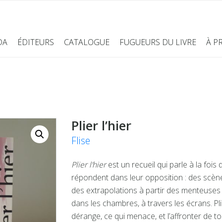
DA
ÉDITEURS
CATALOGUE
FUGUEURS DU LIVRE
À P
Plier l’hier
Flise
Plier l’hier
est un recueil qui parle à la fois
répondent dans leur opposition : des scènes
des extrapolations à partir des menteuses 
dans les chambres, à travers les écrans. Plier 
dérange, ce qui menace, et l’affronter de t