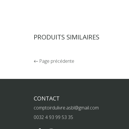
PRODUITS SIMILAIRES
Page précédente
CONTACT
comptoirdulivre.asbl@gmail.com
0032 4 93 99 53 35