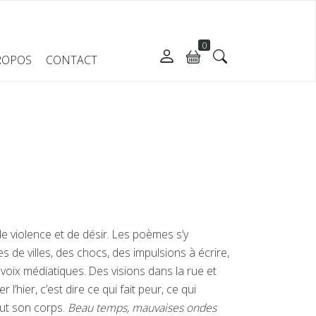
0
ROPOS
CONTACT
 de violence et de désir. Les poèmes s’y
 de villes, des chocs, des impulsions à écrire,
voix médiatiques. Des visions dans la rue et
l’hier, c’est dire ce qui fait peur, ce qui
out son corps.
Beau temps, mauvaises ondes