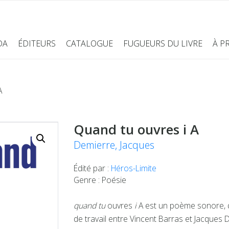
DA
ÉDITEURS
CATALOGUE
FUGUEURS DU LIVRE
À P
A
Quand tu ouvres i A
Demierre, Jacques
Édité par :
Héros-Limite
Genre : Poésie
quand tu
ouvres
i
A est un poème sonore, q
de travail entre Vincent Barras et Jacques 