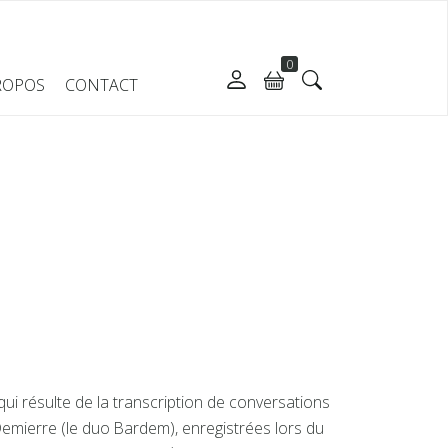
0
ROPOS
CONTACT
ui résulte de la transcription de conversations
Demierre (le duo Bardem), enregistrées lors du