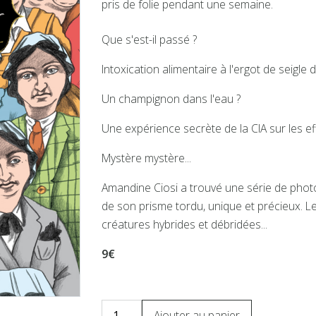
pris de folie pendant une semaine.
Que s'est-il passé ?
Intoxication alimentaire à l'ergot de seigle 
Un champignon dans l'eau ?
Une expérience secrète de la CIA sur les ef
Mystère mystère...
Amandine Ciosi a trouvé une série de photo
de son prisme tordu, unique et précieux. Le
créatures hybrides et débridées...
9€
Ajouter au panier