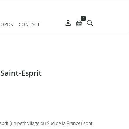
0
ROPOS
CONTACT
-Saint-Esprit
prit (un petit village du Sud de la France) sont