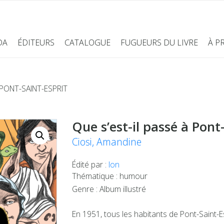
DA
ÉDITEURS
CATALOGUE
FUGUEURS DU LIVRE
À P
 PONT-SAINT-ESPRIT
Que s’est-il passé à Pont
Ciosi, Amandine
Édité par :
Ion
Thématique : humour
Genre : Album illustré
En 1951, tous les habitants de Pont-Saint-Es