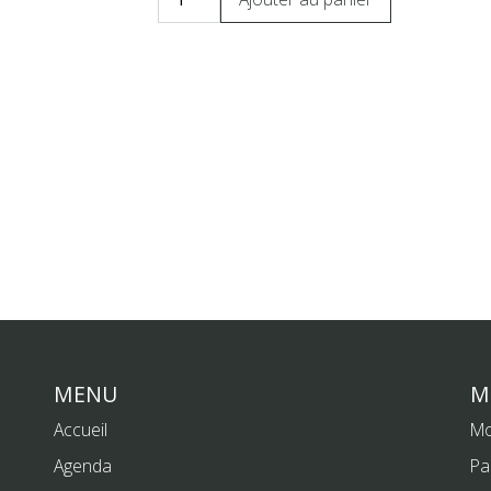
MENU
M
Accueil
Mo
Agenda
Pa