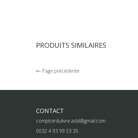
PRODUITS SIMILAIRES
Page précédente
CONTACT
comptoirdulivre.asbl@gmail.com
0032 4 93 99 53 35