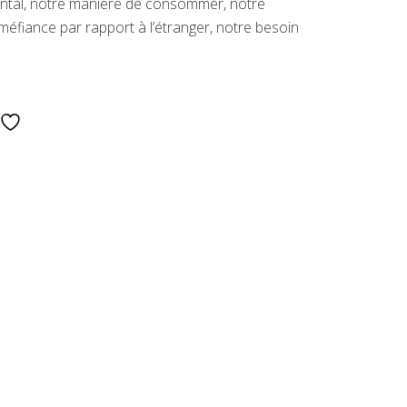
ental, notre manière de consommer, notre
́fiance par rapport à l’étranger, notre besoin