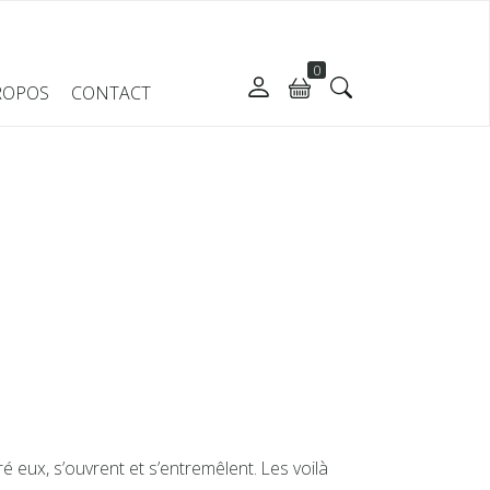
0
ROPOS
CONTACT
 eux, s’ouvrent et s’entremêlent. Les voilà