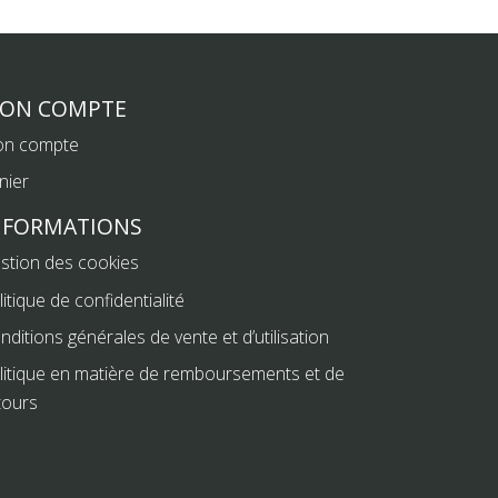
ON COMPTE
n compte
nier
NFORMATIONS
stion des cookies
litique de confidentialité
nditions générales de vente et d’utilisation
litique en matière de remboursements et de
tours