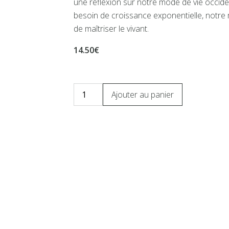
une réflexion sur notre mode de vie occid
besoin de croissance exponentielle, notre me
de maîtriser le vivant.
14.50€
Ajouter au panier