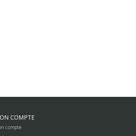
ON COMPTE
n compte