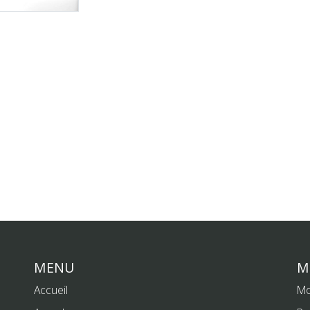
MENU
M
Accueil
Mo