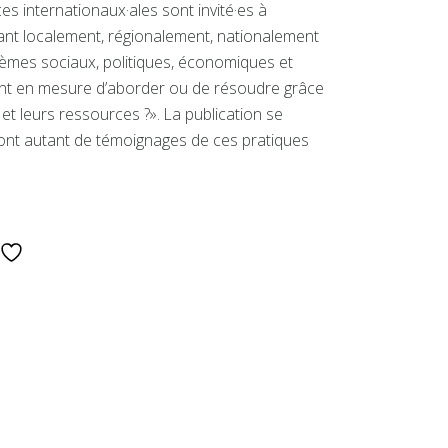
ces internationaux·ales sont invité·es à
sant localement, régionalement, nationalement
blèmes sociaux, politiques, économiques et
sont en mesure d’aborder ou de résoudre grâce
t leurs ressources ?». La publication se
sont autant de témoignages de ces pratiques