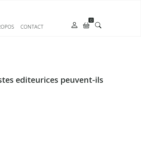
0
ROPOS
CONTACT
tes editeurices peuvent-ils