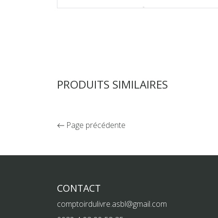
PRODUITS SIMILAIRES
Page précédente
CONTACT
comptoirdulivre.asbl@gmail.com