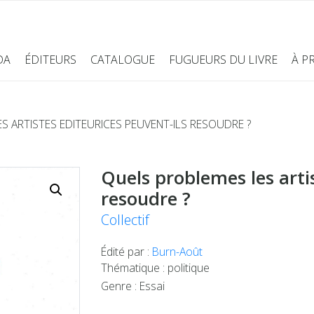
DA
ÉDITEURS
CATALOGUE
FUGUEURS DU LIVRE
À P
 ARTISTES EDITEURICES PEUVENT-ILS RESOUDRE ?
Quels problemes les artis
resoudre ?
Collectif
Édité par :
Burn-Août
Thématique : politique
Genre : Essai