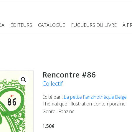
DA
ÉDITEURS
CATALOGUE
FUGUEURS DU LIVRE
À P
Rencontre #86
Collectif
Édité par :
La petite Fanzinothèque Belge
Thématique : illustration-contemporaine
Genre : Fanzine
1.50€