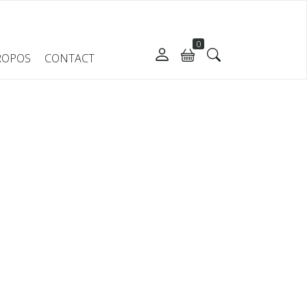
0
ROPOS
CONTACT