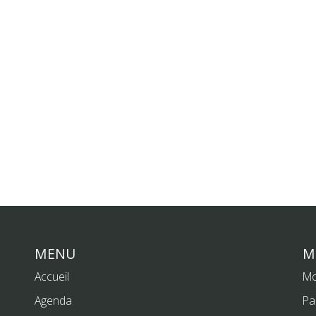
MENU
M
Accueil
Mo
Agenda
Pa