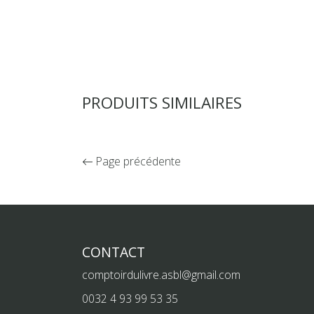
PRODUITS SIMILAIRES
Page précédente
CONTACT
comptoirdulivre.asbl@gmail.com
0032 4 93 99 53 35