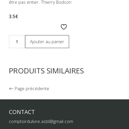
être pas entier. Thierry Bodson
3.5€
Ajouter au panier
PRODUITS SIMILAIRES
Page précédente
CONTACT
comptoirdulivre.asbl@gmail.com