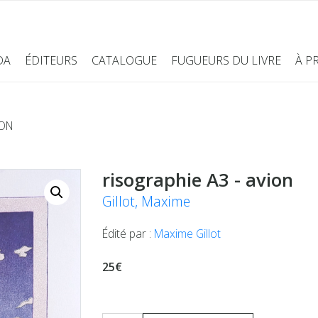
DA
ÉDITEURS
CATALOGUE
FUGUEURS DU LIVRE
À P
ION
risographie A3 - avion
Gillot, Maxime
Édité par :
Maxime Gillot
25€