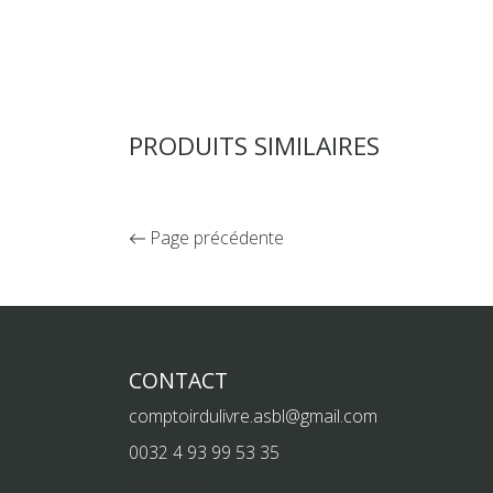
PRODUITS SIMILAIRES
Page précédente
CONTACT
comptoirdulivre.asbl@gmail.com
0032 4 93 99 53 35