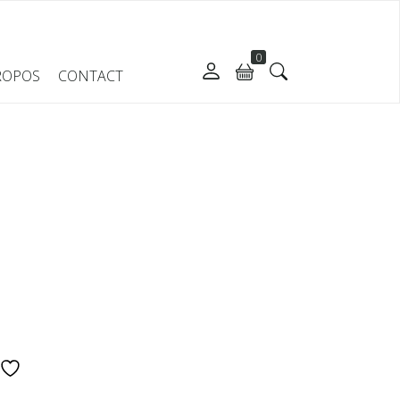
0
ROPOS
CONTACT