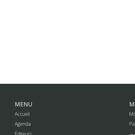
MENU
M
Accueil
Mo
Agenda
Pa
Éditeurs