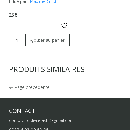
Édité par :
Maxime Gillot
25€
Ajouter au panier
PRODUITS SIMILAIRES
Page précédente
CONTACT
comptoirdulivre.asbl@gmail.com
0032 4 93 99 53 35