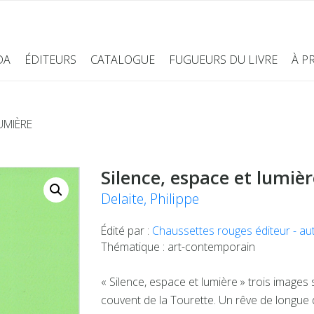
DA
ÉDITEURS
CATALOGUE
FUGUEURS DU LIVRE
À P
UMIÈRE
Silence, espace et lumièr
Delaite, Philippe
Édité par :
Chaussettes rouges éditeur - auto
Thématique : art-contemporain
« Silence, espace et lumière » trois images
couvent de la Tourette. Un rêve de longue 