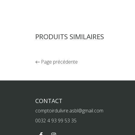
PRODUITS SIMILAIRES
Page précédente
CONTACT
comptoirdulivre.asbl@gmail.com
0032 4 93 99 53 35