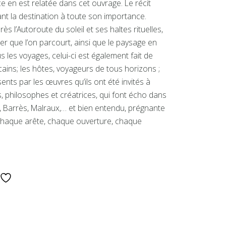
ce en est relatée dans cet ouvrage. Le récit
nt la destination à toute son importance.
ès l’Autoroute du soleil et ses haltes rituelles,
r que l’on parcourt, ainsi que le paysage en
les voyages, celui-ci est également fait de
ains; les hôtes, voyageurs de tous horizons ;
ents par les œuvres qu’ils ont été invités à
s, philosophes et créatrices, qui font écho dans
in, Barrès, Malraux,… et bien entendu, prégnante
 chaque arête, chaque ouverture, chaque