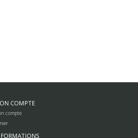
ON COMPTE
n compte
nier
NFORMATIONS