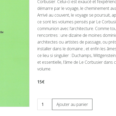
Corbusier. Celui-ci est exaucé et l’expérien
démarre par le voyage, le cheminement ava
Arrivé au couvent, le voyage se poursuit, apr
ce sont les volumes pensés par Le Corbusie
communion avec l’architecture. Comme tous 
rencontres : une dizaine de moines dominic
architectes ou artistes de passage, ou prés
installer dans le domaine ; et enfin les âme
ce lieu si singulier : Duchamps, Wittgenste
et essentielle, l’âme de Le Corbusier dans
volume.
15€
Ajouter au panier